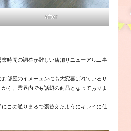
a
f
t
e
r
営業時間の調整が難しい店舗リニューアル工事
のお部屋のイメチェンにも大変喜ばれているサ
とから、業界内でも話題の商品となっておりま
間にこの通りまるで張替えたようにキレイに仕