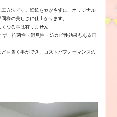
施工方法です。壁紙を剥がさずに、オリジナル
品同様の美しさに仕上がります。
なくなる事は有りません。
れず、抗菌性・消臭性・防カビ性効果もある画
などを省く事ができ、コストパフォーマンスの