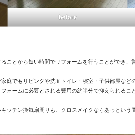
before
けることから短い時間でリフォームを行うことができ、
ご家庭でもリビングや洗面トイレ・寝室・子供部屋など
リフォームに必要とされる費用の約半分で抑えられるこ
いキッチン換気扇周りも、クロスメイクならあっという