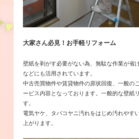
大家さん必見！
お手軽リフォーム
壁紙を剥がす必要がない為、無駄な作業が省
などにも活用されています。
中古売買物件や賃貸物件の原状回復、一般の
ービス内容となっております。一般的な壁紙
す。
電気ヤケ、タバコヤニ汚れをはじめ汚れやす
上がります。