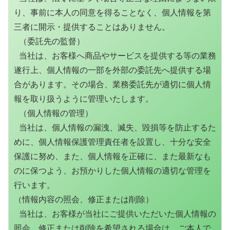
り、事前に本人の同意を得ることなく、個人情報を第
三者に開示・提供することはありません。

 （委託先の監督）

 当社は、お客様へ商品やサービスを提供する等の業務
遂行上、個人情報の一部を外部の委託先へ提供する場
合があります。その場合、業務委託先が適切に個人情
報を取り扱うように管理いたします。

 （個人情報の管理）

 当社は、個人情報の漏洩、滅失、毀損等を防止するた
めに、個人情報保護管理責任者を設置し、十分な安全
保護に努め、また、個人情報を正確に、また最新なも
のに保つよう、お預かりした個人情報の適切な管理を
行います。 

（情報内容の照会、修正または削除）

 当社は、お客様が当社にご提供いただいた個人情報の
照会、修正または削除を希望される場合は、ご本人で