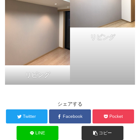
リビング
リビング
シェアする
Twitter
Facebook
Pocket
LINE
コピー