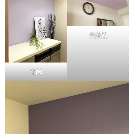
天井梁
玄関